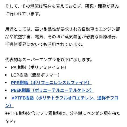
そして、その潮流は現在も衰えておらず、研究・開発が盛ん
に行われています。
用途としては、高い耐熱性が要求される自動車のエンジン部
品や航空宇宙、電気、そのほか蒸気殺菌が必要な医療機器、
半導体業界においても活用されています。
代表的なスーパーエンプラを以下に示します。
PAI樹脂（ポリアミドイミド）
LCP樹脂（液晶ポリマー）
PPS樹脂（ポリフェニレンスルファイド）
PEEK樹脂（ポリエーテルエーテルケトン）
※PTFE樹脂（ポリテトラフルオロエチレン、通称テフロ
ン）
※PTFE樹脂を含むフッ素樹脂は、分子鎖にベンゼン環を持た
ない。