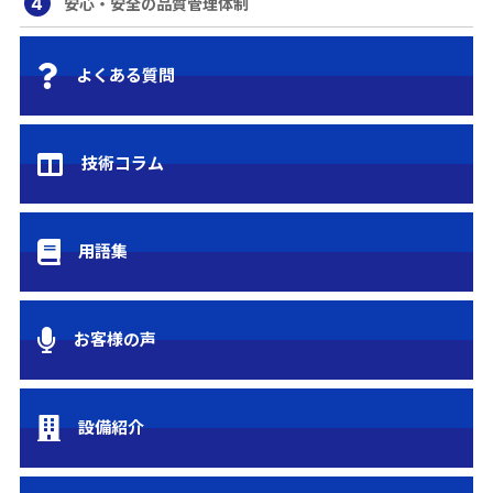
4
安心・安全の品質管理体制
よくある質問
技術コラム
用語集
お客様の声
設備紹介