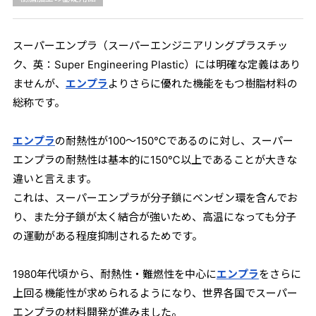
スーパーエンプラ（スーパーエンジニアリングプラスチッ
ク、英：Super Engineering Plastic）には明確な定義はあり
ませんが、
エンプラ
よりさらに優れた機能をもつ樹脂材料の
総称です。
エンプラ
の耐熱性が100～150℃であるのに対し、スーパー
エンプラの耐熱性は基本的に150℃以上であることが大きな
違いと言えます。
これは、スーパーエンプラが分子鎖にベンゼン環を含んでお
り、また分子鎖が太く結合が強いため、高温になっても分子
の運動がある程度抑制されるためです。
1980年代頃から、耐熱性・難燃性を中心に
エンプラ
をさらに
上回る機能性が求められるようになり、世界各国でスーパー
エンプラの材料開発が進みました。