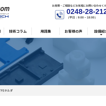
C
お見積・ご相談などお気軽にお問い合わせく
0248-28-21
（平日：9:00 ~ 18:00）
問
技術コラム
用語集
お客様の声
設備紹
立
C
TFEホルダ