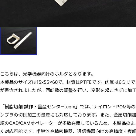
こちらは、光学機器向けのホルダとなります。
本製品のサイズは15x55x60で、材質はPTFEです。肉厚は6ミ
が懸念されましたが、回転数の調整を行い、変形を起こさずに加
「樹脂切削 試作・量産センター.com」では、ナイロン・POM等の
ンプラの切削加工の量産にも対応しております。また、金属切削
練のCAD/CAMオペレーターが多数在籍しているため、本製品の
く対応可能です。半導体や精密機器、通信機器向けの高精度・複