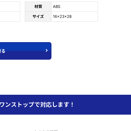
材質
ABS
サイズ
16×23×28
戻る
でワンストップで対応します！