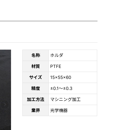
名称
ホルダ
材質
PTFE
サイズ
15×55×60
精度
±0.1～±0.3
加工方法
マシニング加工
業界
光学機器