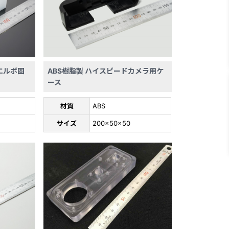
エルボ固
ABS樹脂製 ハイスピードカメラ用ケ
ース
材質
ABS
サイズ
200×50×50