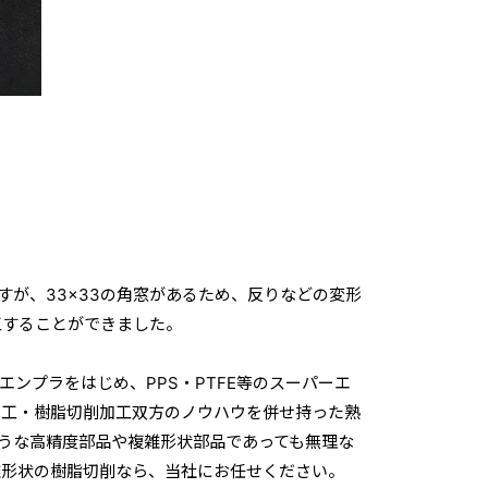
リですが、33×33の角窓があるため、反りなどの変形
工することができました。
エンプラをはじめ、PPS・PTFE等のスーパーエ
加工・樹脂切削加工双方のノウハウを併せ持った熟
ような高精度部品や複雑形状部品であっても無理な
雑形状の樹脂切削なら、当社にお任せください。