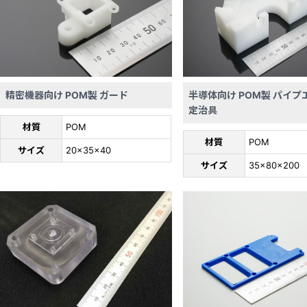
精密機器向け POM製 ガード
半導体向け POM製 パイプ
定治具
材質
POM
材質
POM
サイズ
20×35×40
サイズ
35x80x200