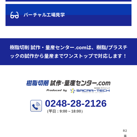
バーチャル工場見学
樹脂切削 試作・量産センター.comは、樹脂/プラスチ
ックの試作から量産までワンストップで対応します！
0248-28-2126
（平日：9:00 ~ 18:00）
R2
事