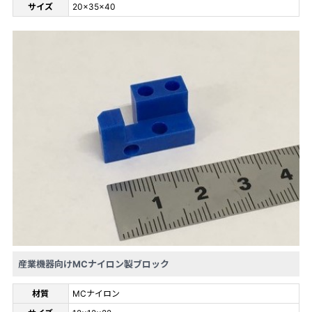
サイズ
20×35×40
産業機器向けMCナイロン製ブロック
材質
MCナイロン