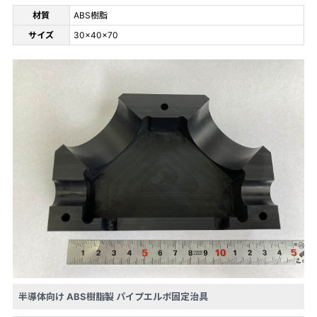
材質
ABS樹脂
サイズ
30×40×70
半導体向け ABS樹脂製 パイプエルボ固定治具