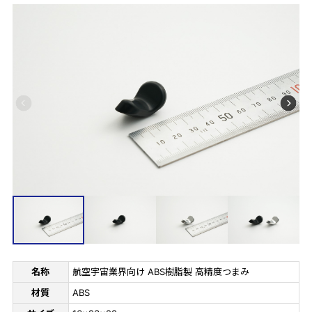
名称
航空宇宙業界向け ABS樹脂製 高精度つまみ
材質
ABS