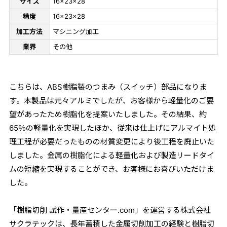
サイズ
16×23×28
精度
16×23×28
加工方法
マシニング加工
業界
その他
こちらは、ABS樹脂製のつまみ（スイッチ）部品になりま
す。本製品は元々アルミでしたが、お客様から軽量化のご要
望があったため樹脂化を提案いたしました。その結果、約
65％の軽量化を実現したほか、従来は仕上げにアルマイト処
理工程が必要だったものの材質変更により後工程を廃止いた
しました。金属の樹脂化による軽量化および製造リードタイ
ムの短縮を実現することができ、お客様にお喜びいただけま
した。
「樹脂切削 試作・量産センター.com」を運営する株式会社
サクラテックは、長年蓄積した金属切削加工の経験と樹脂切