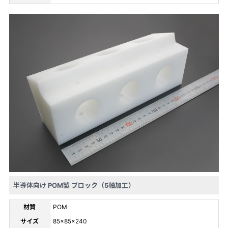
半導体向け POM製 ブロック（5軸加工）
材質
POM
サイズ
85×85×240