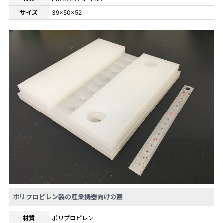
サイズ
39×50×52
ポリプロピレン製の産業機器向けの蓋
材質
ポリプロピレン