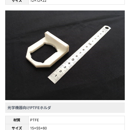
サイズ
12×12×22
光学機器向けPTFEホルダ
材質
PTFE
サイズ
15×55×60