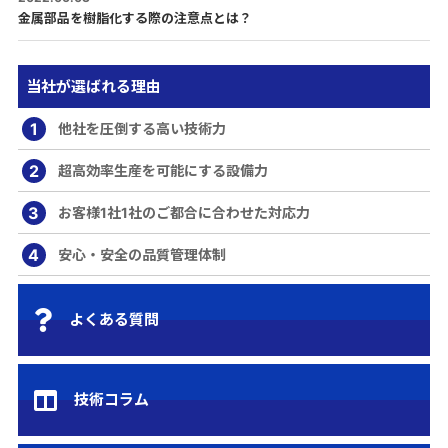
金属部品を樹脂化する際の注意点とは？
当社が選ばれる理由
1
他社を圧倒する高い技術力
2
超高効率生産を可能にする設備力
3
お客様1社1社のご都合に合わせた対応力
4
安心・安全の品質管理体制
よくある質問
技術コラム