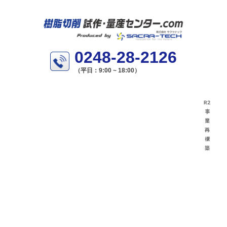
0248-28-2126
（平日：9:00 ~ 18:00）
R2
事
業
再
構
築