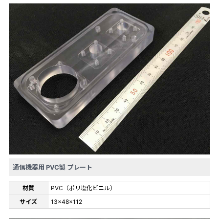
通信機器用 PVC製 プレート
材質
PVC（ポリ塩化ビニル）
サイズ
13×48×112