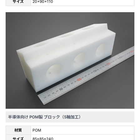
サイズ
20×90×110
半導体向け POM製 ブロック（5軸加工）
材質
POM
サイズ
85×85×240