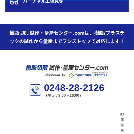
バーチャル工場見学
樹脂切削 試作・量産センター.comは、樹脂/プラスチ
ックの試作から量産までワンストップで対応します！
0248-28-2126
（平日：9:00 ~ 18:00）
R2
事
業
再