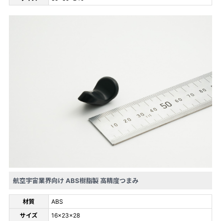
航空宇宙業界向け ABS樹脂製 高精度つまみ
材質
ABS
サイズ
16×23×28