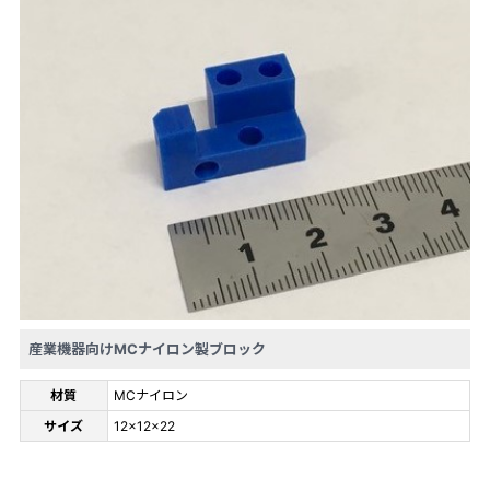
産業機器向けMCナイロン製ブロック
材質
MCナイロン
サイズ
12×12×22