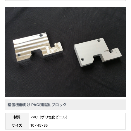
精密機器向け PVC樹脂製 ブロック
材質
PVC（ポリ塩化ビニル）
サイズ
10×45×85