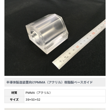
半導体製造装置向けPMMA（アクリル）樹脂製ベースガイド
材質
PMMA（アクリル）
サイズ
39×50×52