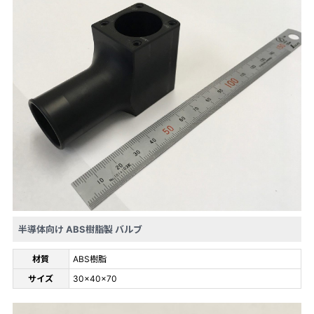
半導体向け ABS樹脂製 バルブ
材質
ABS樹脂
サイズ
30×40×70