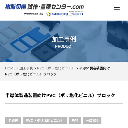
加工事例
PRODUCT
HOME
>
加工事例
>
PVC（ポリ塩化ビニル）
>
半導体製造装置向け
PVC（ポリ塩化ビニル）ブロック
半導体製造装置向けPVC（ポリ塩化ビニル）ブロック
半導体
PVC（ポリ塩化ビニル）
角物
～□100