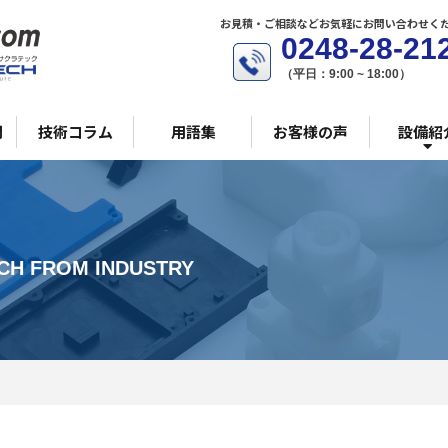
C
お見積・ご相談などお気軽にお問い合わせく
0248-28-21
（平日：9:00 ~ 18:00）
問
技術コラム
用語集
お客様の声
設備紹
立
C
CH FROM INDUSTRY