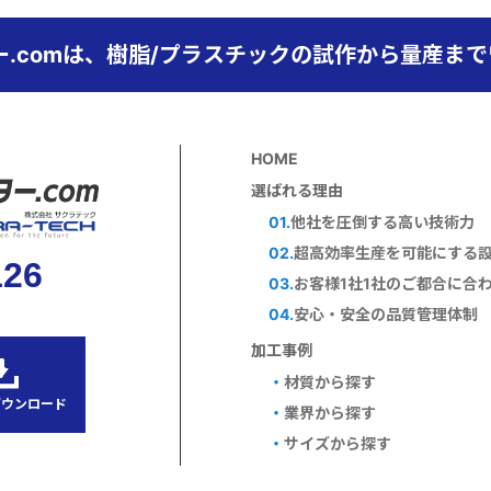
ー.comは、樹脂/プラスチックの試作から量産ま
HOME
選ばれる理由
01.
他社を圧倒する高い技術力
02.
超高効率生産を可能にする
126
03.
お客様1社1社のご都合に合
04.
安心・安全の品質管理体制
加工事例
・
材質から探す
ダウンロード
・
業界から探す
・
サイズから探す