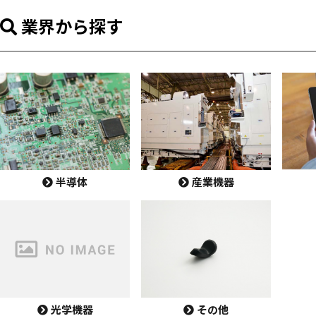
業界から探す
半導体
産業機器
光学機器
その他