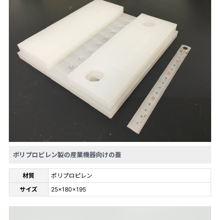
ポリプロピレン製の産業機器向けの蓋
材質
ポリプロピレン
サイズ
25×180×195