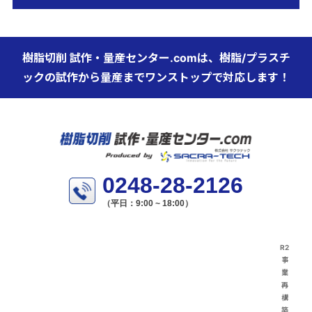
樹脂切削 試作・量産センター.comは、樹脂/プラスチ
ックの試作から量産までワンストップで対応します！
0248-28-2126
（平日：9:00 ~ 18:00）
R2
事
業
再
構
築