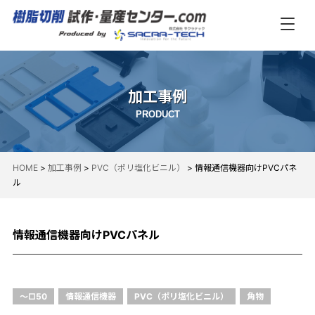
加工事例
PRODUCT
HOME
>
加工事例
>
PVC（ポリ塩化ビニル）
>
情報通信機器向けPVCパネ
ル
情報通信機器向けPVCパネル
～□50
情報通信機器
PVC（ポリ塩化ビニル）
角物