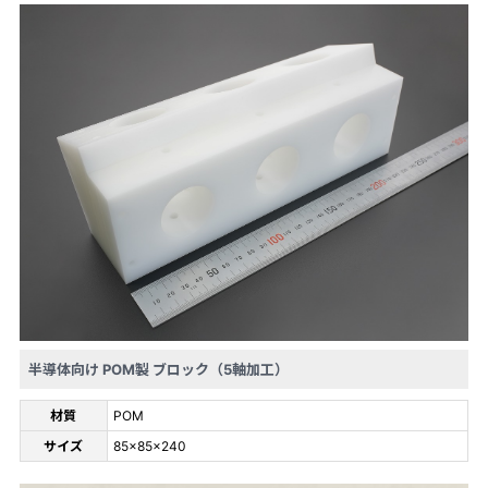
半導体向け POM製 ブロック（5軸加工）
材質
POM
サイズ
85×85×240