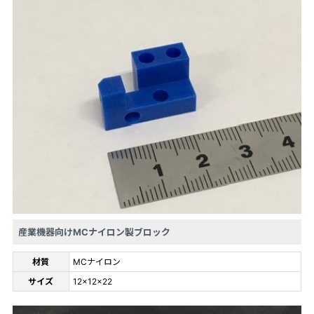
産業機器向けMCナイロン製ブロック
材質
MCナイロン
サイズ
12×12×22