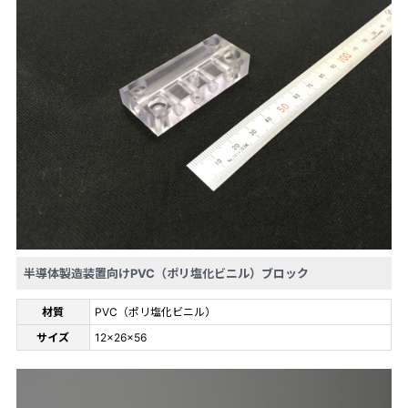
半導体製造装置向けPVC（ポリ塩化ビニル）ブロック
材質
PVC（ポリ塩化ビニル）
サイズ
12×26×56