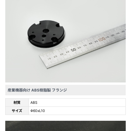
産業機器向け ABS樹脂製 フランジ
材質
ABS
サイズ
Φ60xL10