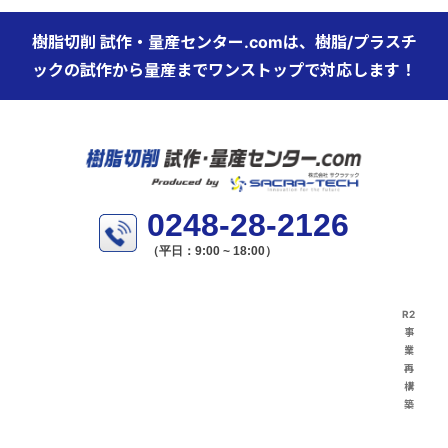
樹脂切削 試作・量産センター.comは、樹脂/プラスチ
ックの試作から量産までワンストップで対応します！
0248-28-2126
（平日：9:00 ~ 18:00）
R2
事
業
再
構
築