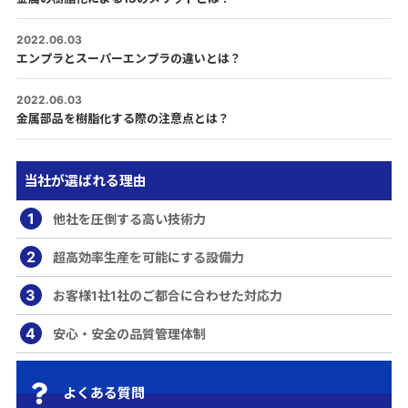
2022.06.03
エンプラとスーパーエンプラの違いとは？
2022.06.03
金属部品を樹脂化する際の注意点とは？
当社が選ばれる理由
1
他社を圧倒する高い技術力
2
超高効率生産を可能にする設備力
3
お客様1社1社のご都合に合わせた対応力
4
安心・安全の品質管理体制
よくある質問