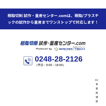
樹脂切削 試作・量産センター.comは、樹脂/プラスチ
ックの試作から量産までワンストップで対応します！
0248-28-2126
（平日：9:00 ~ 18:00）
R2
事
業
再
構
築