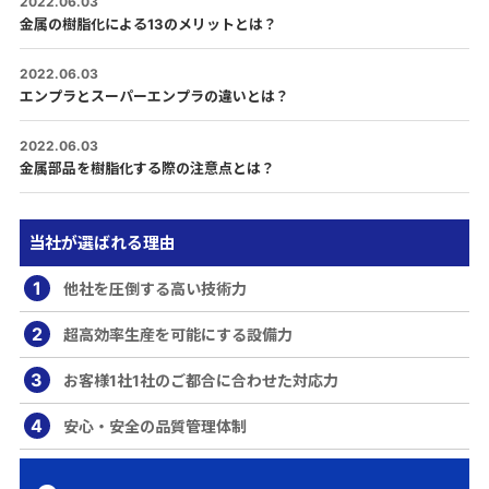
2022.06.03
金属の樹脂化による13のメリットとは？
2022.06.03
エンプラとスーパーエンプラの違いとは？
2022.06.03
金属部品を樹脂化する際の注意点とは？
当社が選ばれる理由
1
他社を圧倒する高い技術力
2
超高効率生産を可能にする設備力
3
お客様1社1社のご都合に合わせた対応力
4
安心・安全の品質管理体制